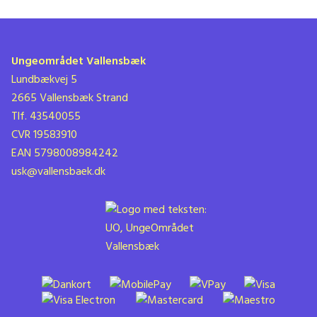
Ungeområdet Vallensbæk
Lundbækvej 5
2665 Vallensbæk Strand
Tlf. 43540055
CVR 19583910
EAN 5798008984242
usk@vallensbaek.dk