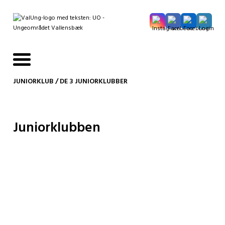
JUNIORKLUB
/
DE 3 JUNIORKLUBBER
Juniorklubben
Velkommen til
Juniorklubben
– et levende