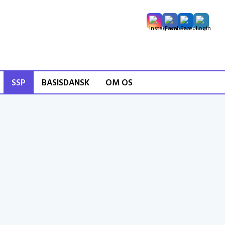
SSP
BASISDANSK
OM OS